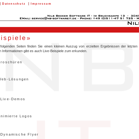
Datenschutz
Impressum
ispiele»
folgenden Seiten finden Sie einen kleinen Auszug von erzielten Ergebnissen der letzte
ten Informationen gibt es auch Live-Beispiele zum erkunden.
Broschüren
Web-Lösungen
Live-Demos
Animierte Logos
Dynamische Flyer