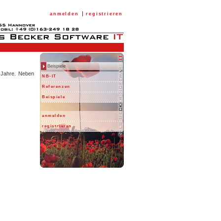
anmelden
registrieren
Beispiele
n Jahre. Neben
NB-IT
Referenzen
Beispiele
anmelden
registrieren